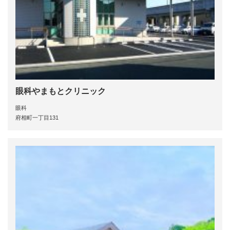
眼科やまもとクリニック
眼科
府相町一丁目131