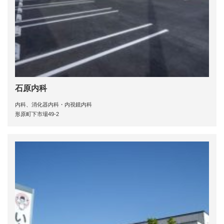
石原内科
内科、消化器内科・内視鏡内科
形原町下市場49-2