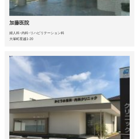
加藤医院
婦人科･内科･リハビリテーション科
大塚町星越1-20