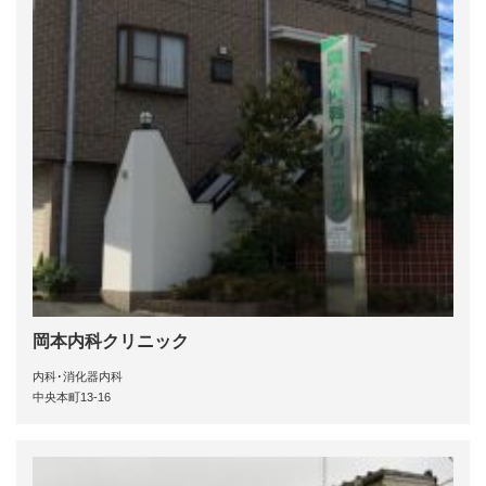
岡本内科クリニック
内科･消化器内科
中央本町13-16