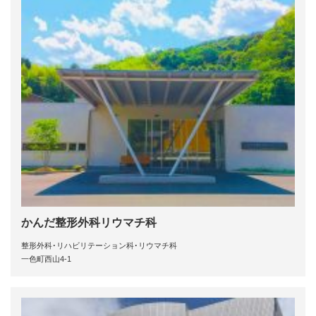
かんだ整形外科リウマチ科
整形外科･リハビリテーション科･リウマチ科
一色町西山4-1