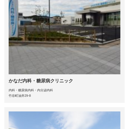
かなだ内科・糖尿病クリニック
内科・糖尿病内科・内分泌内科
竹谷町油井29-8