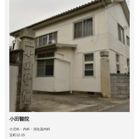
小田醫院
小児科・内科・消化器内科
宝町12-15