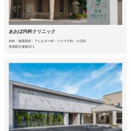
あおば内科クリニック
内科・循環器科・アレルギー科・リウマチ科・小児科
形原町計後家22-1