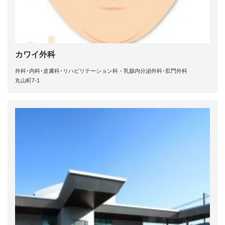
カワイ外科
外科･内科･皮膚科･リハビリテーション科・乳腺内分泌外科･肛門外科
丸山町7-1