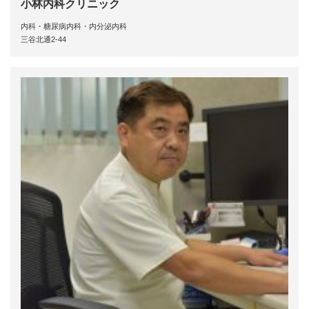
小林内科クリニック
内科・糖尿病内科・内分泌内科
三谷北通2-44