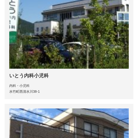
いとう内科小児科
内科・小児科
水竹町西清水川38-1