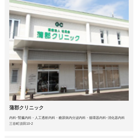
蒲郡クリニック
内科･腎臓内科・人工透析内科・糖尿病内分泌内科・循環器内科･消化器内科
三谷町須田10-2