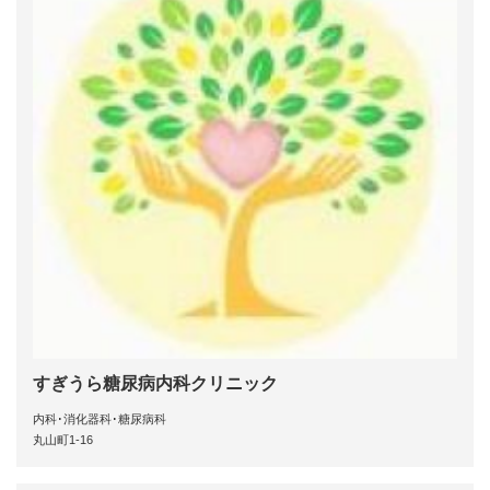
すぎうら糖尿病内科クリニック
内科･消化器科･糖尿病科
丸山町1-16