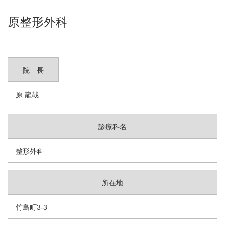
原整形外科
院 長
原 龍哉
診療科名
整形外科
所在地
竹島町3-3