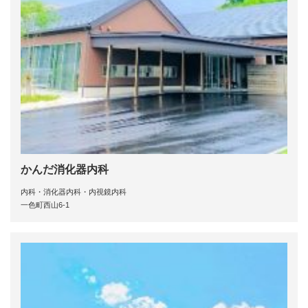
かんだ消化器内科
内科・消化器内科・内視鏡内科
一色町西山6-1