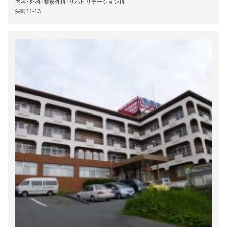
内科･外科･整形外科･リハビリテーション科
栄町11-13