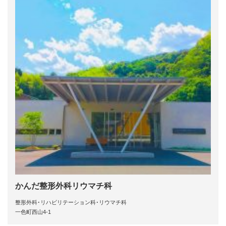
かんだ整形外科リウマチ科
整形外科･リハビリテーション科･リウマチ科
一色町西山4-1