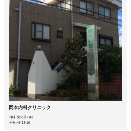
岡本内科クリニック
内科･消化器内科
中央本町13-16