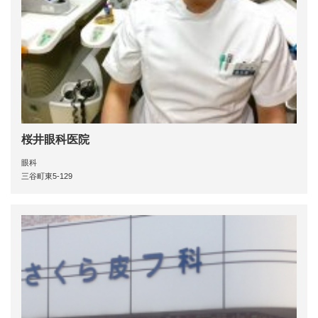
桜井眼科医院
眼科
三谷町東5-129