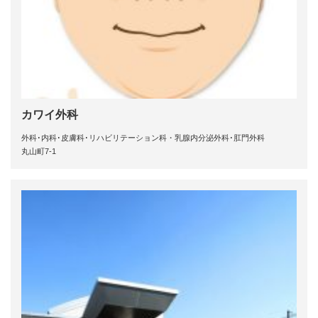
カワイ外科
外科･内科･皮膚科･リハビリテーション科・乳腺内分泌外科･肛門外科
丸山町7-1