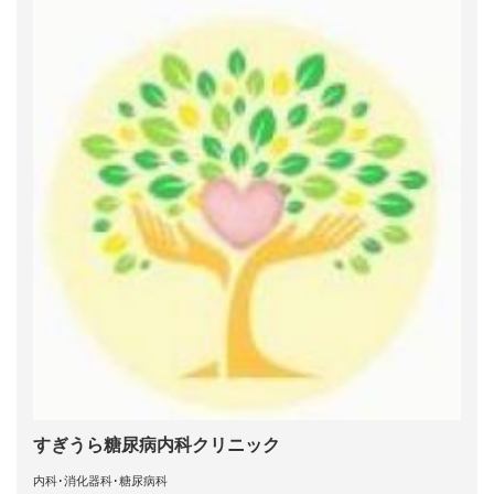
すぎうら糖尿病内科クリニック
内科･消化器科･糖尿病科