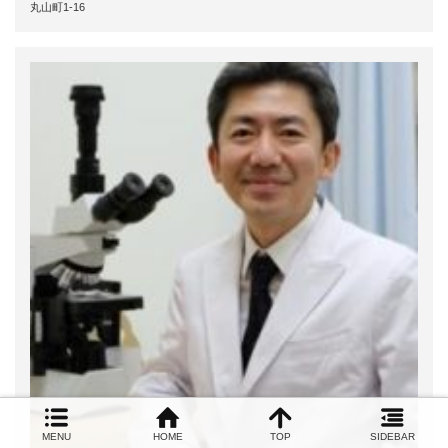
丸山町1-16
MENU
HOME
TOP
SIDEBAR