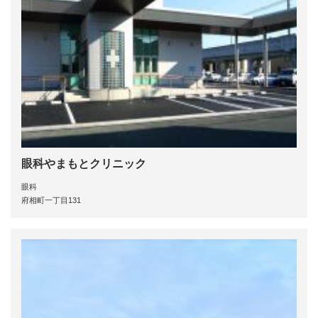
眼科やまもとクリニック
眼科
府相町一丁目131