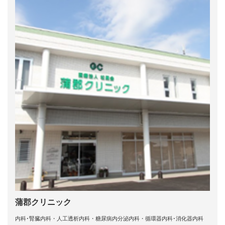
蒲郡クリニック
内科･腎臓内科・人工透析内科・糖尿病内分泌内科・循環器内科･消化器内科