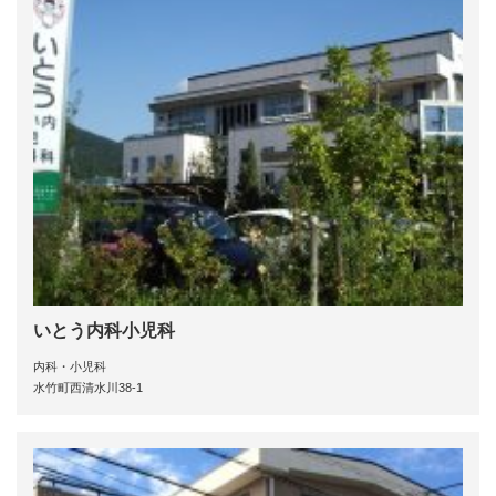
いとう内科小児科
内科・小児科
水竹町西清水川38-1