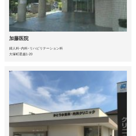
加藤医院
婦人科･内科･リハビリテーション科
大塚町星越1-20