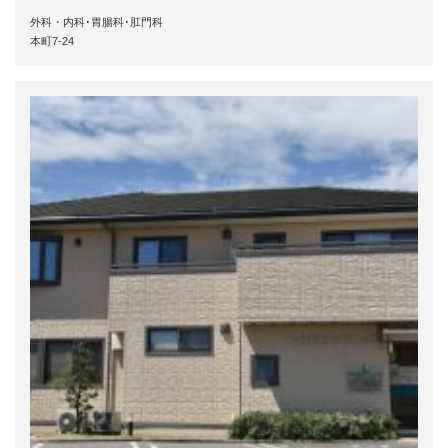
外科・内科･胃腸科･肛門科
本町7-24