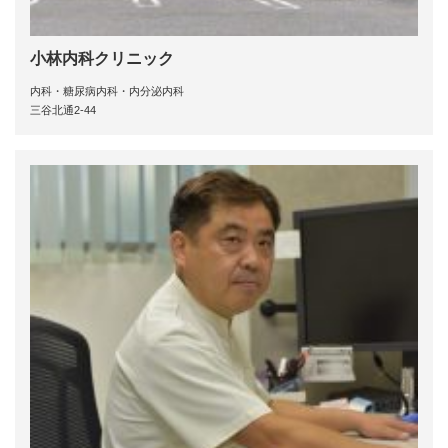
小林内科クリニック
内科・糖尿病内科・内分泌内科
三谷北通2-44