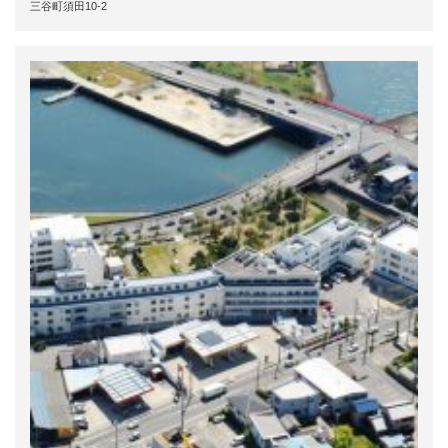
三谷町須田10-2