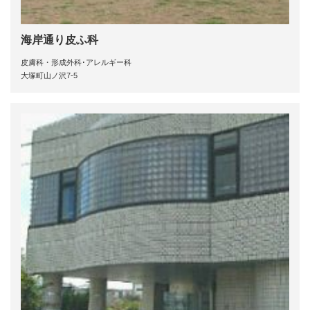
海岸通り皮ふ科
皮膚科・形成外科･アレルギー科
大塚町山ノ沢7-5