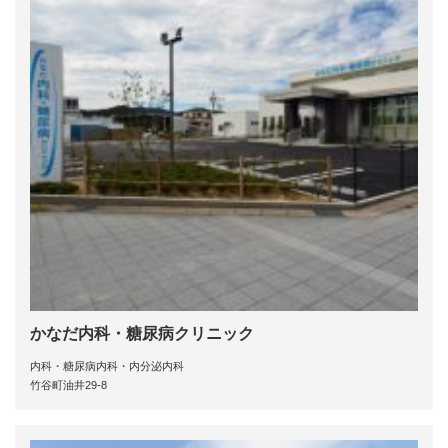
かなだ内科・糖尿病クリニック
内科・糖尿病内科・内分泌内科
竹谷町油井29-8