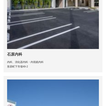
石原内科
内科、消化器内科・内視鏡内科
形原町下市場49-2