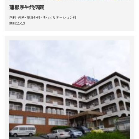
蒲郡厚生館病院
内科･外科･整形外科･リハビリテーション科
栄町11-13