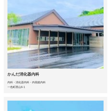
かんだ消化器内科
内科・消化器内科・内視鏡内科
一色町西山6-1