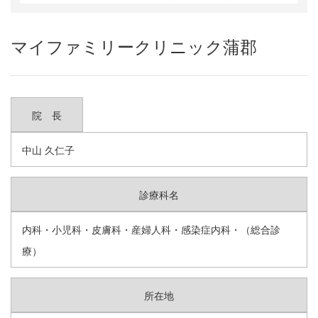
マイファミリークリニック蒲郡
院 長
中山 久仁子
診療科名
内科・小児科・皮膚科・産婦人科・感染症内科・（総合診
療）
所在地