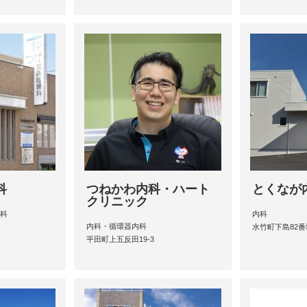
科
つねかわ内科・ハート
とくなが
クリニック
ー科
内科
内科・循環器内科
水竹町下島82番
平田町上五反田19-3