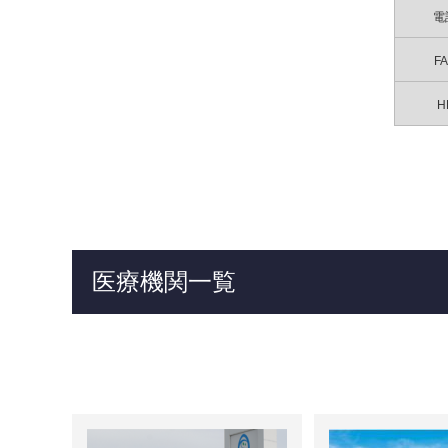
電
F
H
医療機関一覧