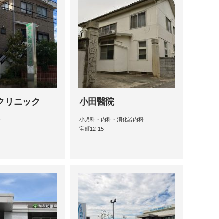
クリニック
小田醫院
科
小児科・内科・消化器内科
宝町12-15