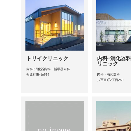
トリイクリニック
内科･消化器
リニック
内科･消化器内科・循環器内科
内科・消化器科
形原町東根崎74
八百富町2丁目250