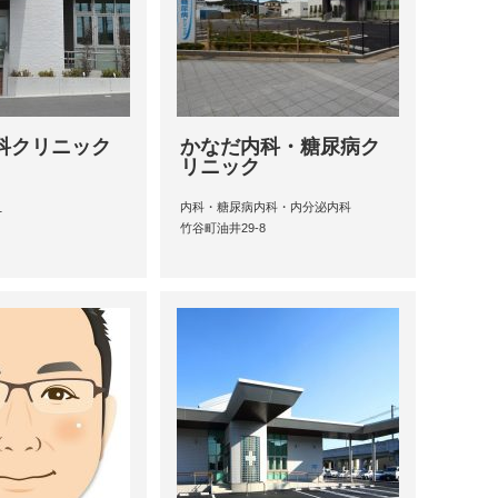
科クリニック
かなだ内科・糖尿病ク
リニック
内科・糖尿病内科・内分泌内科
1
竹谷町油井29-8