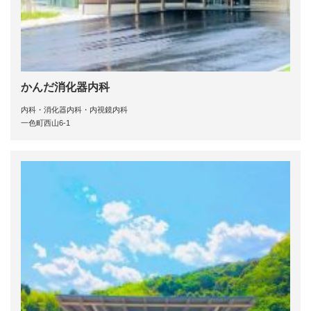
かんだ消化器内科
内科・消化器内科・内視鏡内科
一色町西山6-1