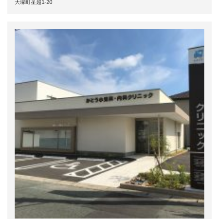
大塚町星越1-20