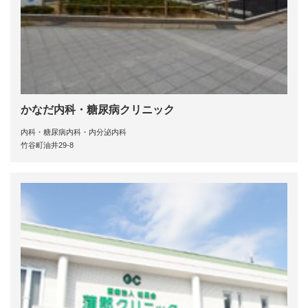
かなだ内科・糖尿病クリニック
内科・糖尿病内科・内分泌内科
竹谷町油井29-8