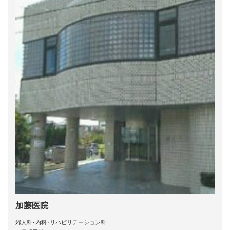
加藤医院
婦人科･内科･リハビリテーション科