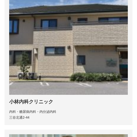
小林内科クリニック
内科・糖尿病内科・内分泌内科
三谷北通2-44