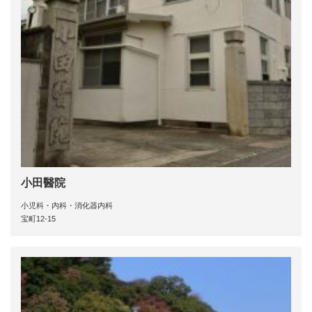
小田醫院
小児科・内科・消化器内科
宝町12-15