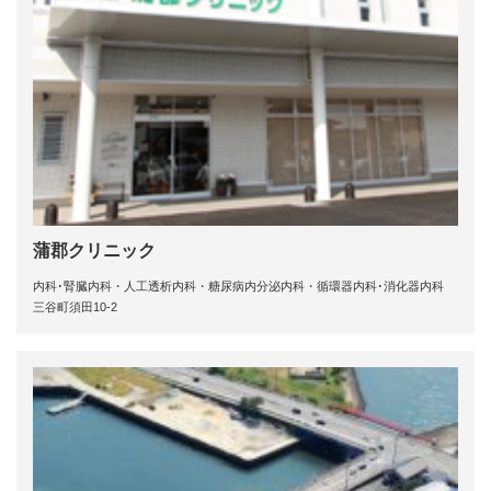
蒲郡クリニック
内科･腎臓内科・人工透析内科・糖尿病内分泌内科・循環器内科･消化器内科
三谷町須田10-2