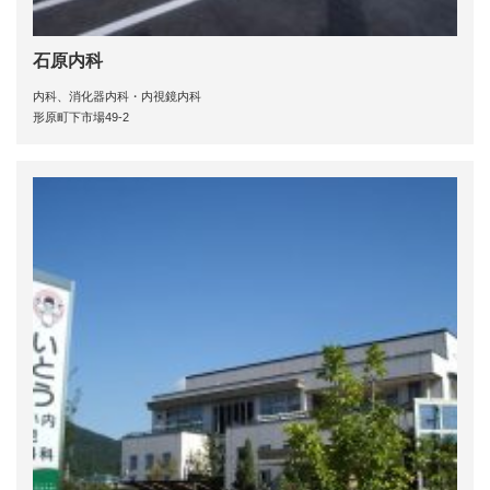
石原内科
内科、消化器内科・内視鏡内科
形原町下市場49-2