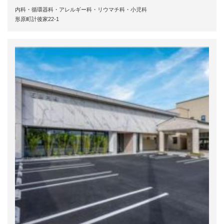
内科・循環器科・アレルギー科・リウマチ科・小児科
形原町計後家22-1