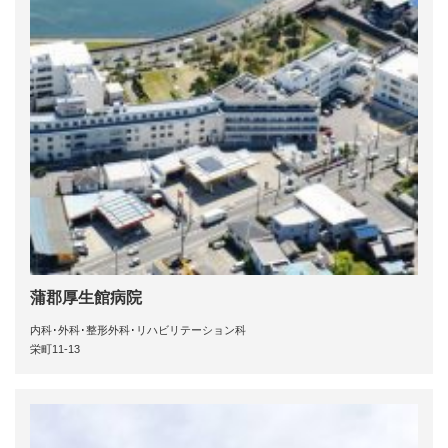
蒲郡厚生館病院
内科･外科･整形外科･リハビリテーション科
栄町11-13