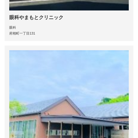
眼科やまもとクリニック
眼科
府相町一丁目131