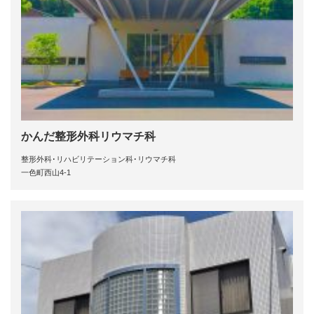
かんだ整形外科リウマチ科
整形外科･リハビリテーション科･リウマチ科
一色町西山4-1