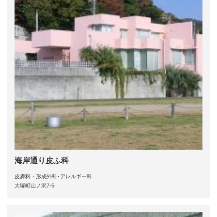
海岸通り皮ふ科
皮膚科・形成外科･アレルギー科
大塚町山ノ沢7-5