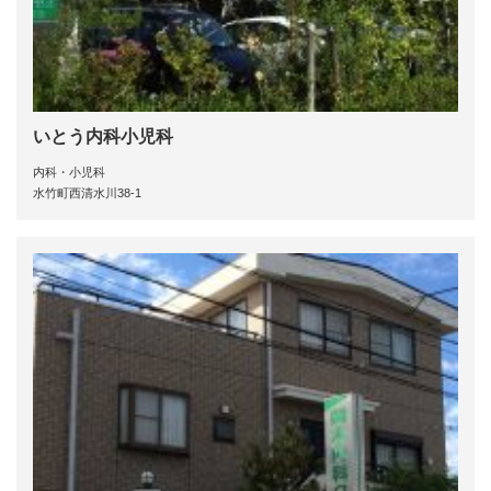
いとう内科小児科
内科・小児科
水竹町西清水川38-1